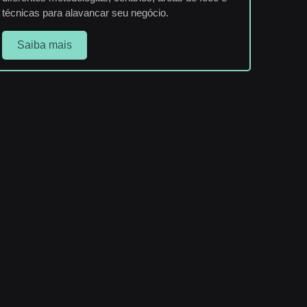
técnicas para alavancar seu negócio.
Saiba mais