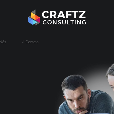
 Nós
Contato