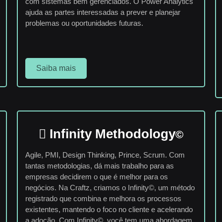
com sistemas bem gerenciados. O Power Analytics
ajuda as partes interessadas a prever e planejar
problemas ou oportunidades futuras.
Saiba mais
Infinity Methodology
©
Agile, PMI, Design Thinking, Prince, Scrum. Com
tantas metodologias, dá mais trabalho para as
empresas decidirem o que é melhor para os
negócios. Na Craftz, criamos o Infinity©, um método
registrado que combina e melhora os processos
existentes, mantendo o foco no cliente e acelerando
a adoção. Com Infinity©, você tem uma abordagem