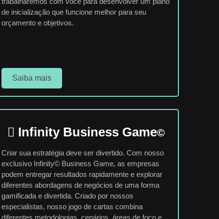
trabalharemos com você para desenvolver um plano
de inicialização que funcione melhor para seu
orçamento e objetivos.
Saiba mais
Infinity Business Game
©
Criar sua estratégia deve ser divertido. Com nosso
exclusivo Infinity© Business Game, as empresas
podem entregar resultados rapidamente e explorar
diferentes abordagens de negócios de uma forma
gamificada e divertida. Criado por nossos
especialistas, nosso jogo de cartas combina
diferentes metodologias, cenários, áreas de foco e