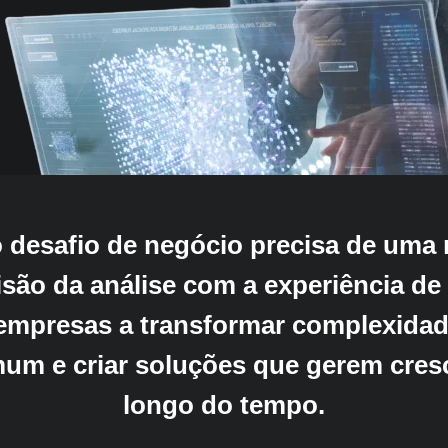
o desafio de negócio precisa de uma
ão da análise com a experiência de q
empresas a transformar complexidad
m e criar soluções que gerem cresc
longo do tempo.