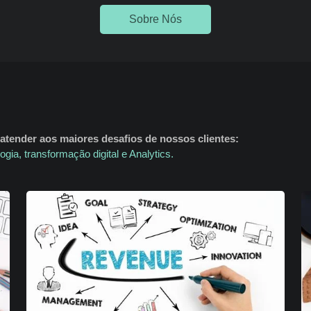
Sobre Nós
atender aos maiores desafios de nossos clientes:
gia, transformação digital e Analytics.