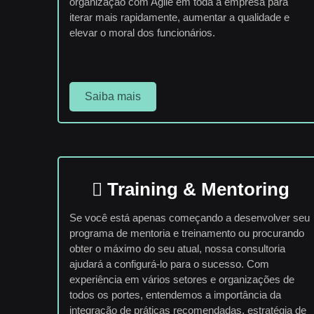
organização com Agile em toda a empresa para
iterar mais rapidamente, aumentar a qualidade e
elevar o moral dos funcionários.
Saiba mais
Training & Mentoring
Se você está apenas começando a desenvolver seu
programa de mentoria e treinamento ou procurando
obter o máximo do seu atual, nossa consultoria
ajudará a configurá-lo para o sucesso. Com
experiência em vários setores e organizações de
todos os portes, entendemos a importância da
integração de práticas recomendadas, estratégia de