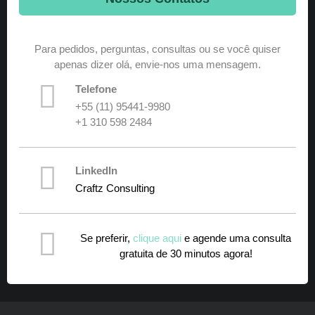
Para pedidos, perguntas, consultas ou se você quiser
apenas dizer olá, envie-nos uma mensagem.
Telefone
+55 (11) 95441-9980
+1 310 598 2484
LinkedIn
Craftz Consulting
Se preferir,
clique aqui
e agende uma consulta
gratuita de 30 minutos agora!