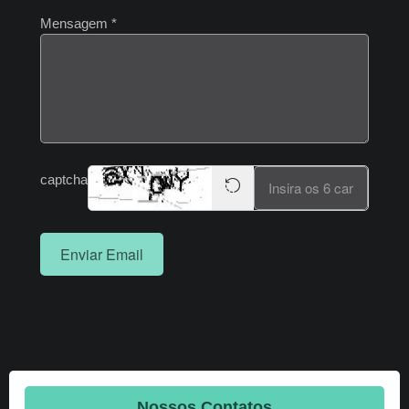
Mensagem
*
captcha
Enviar Email
Nossos Contatos